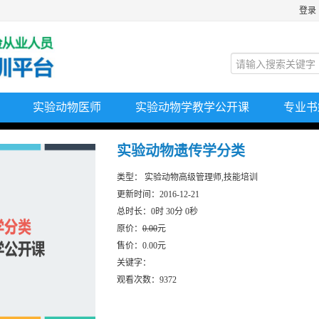
登录
实验动物医师
实验动物学教学公开课
专业书
实验动物遗传学分类
类型： 实验动物高级管理师,技能培训
更新时间：2016-12-21
总时长：0时 30分 0秒
原价：
0.00
元
售价：0.00元
关键字：
观看次数：9372