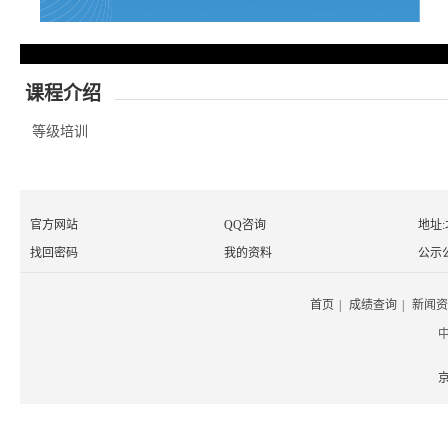
课程介绍
等级培训
官方网站
QQ咨询
地址
找回密码
我的资料
公示
首页
|
成绩查询
|
新闻资
京