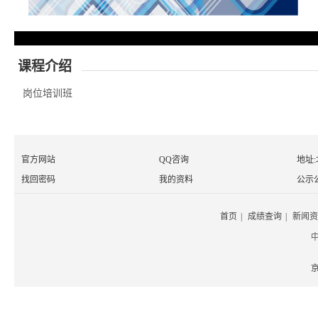
课程介绍
岗位培训班
官方网站
QQ咨询
地址
找回密码
我的资料
公示
首页
|
成绩查询
|
新闻资
京