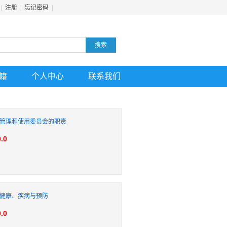
|
注册
|
忘记密码
|
搜索
籍
个人中心
联系我们
管理和使用委员会的职责
.0
健康、疾病与预防
.0