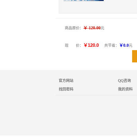
￥ 120.00
商品原价：
元
￥120.0
￥0.0
现 价：
共节省：
元
官方网站
QQ咨询
找回密码
我的资料