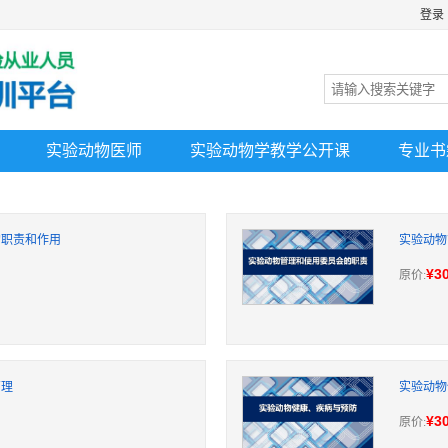
登录
实验动物医师
实验动物学教学公开课
专业书
的职责和作用
实验动物
¥30
原价:
管理
实验动物
¥30
原价: