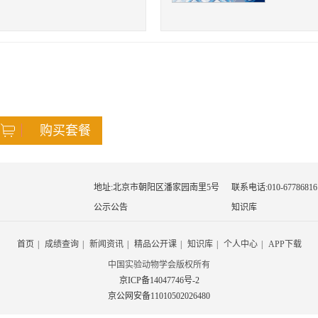
购买套餐
地址:北京市朝阳区潘家园南里5号
联系电话:010-67786816
公示公告
知识库
首页
|
成绩查询
|
新闻资讯
|
精品公开课
|
知识库
|
个人中心
|
APP下载
中国实验动物学会版权所有
京ICP备14047746号-2
京公网安备11010502026480